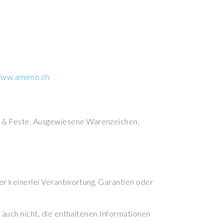
www.ameno.ch
s & Feste. Ausgewiesene Warenzeichen,
ber keinerlei Verantwortung, Garantien oder
 auch nicht, die enthaltenen Informationen