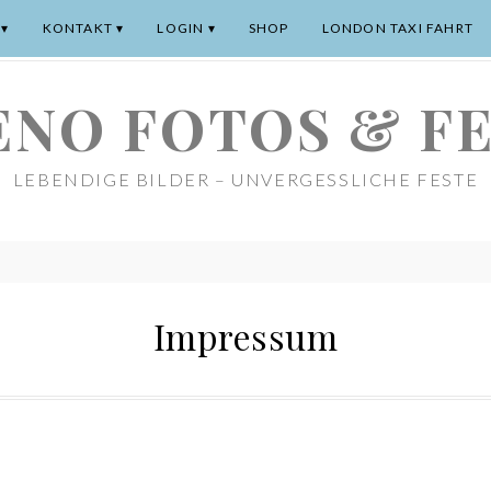
KONTAKT
LOGIN
SHOP
LONDON TAXI FAHRT
NO FOTOS & F
LEBENDIGE BILDER – UNVERGESSLICHE FESTE
Impressum