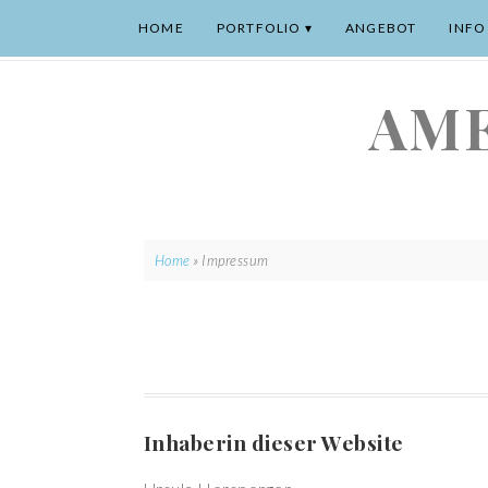
HOME
PORTFOLIO
ANGEBOT
INFO
AME
Home
»
Impressum
Inhaberin dieser Website