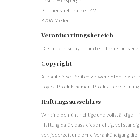
Ursula Hersperger
Pfannenstielstrasse 142
8706 Meilen
Verantwortungsbereich
Das Impressum gilt für die Internetpräsen
Copyright
Alle auf diesen Seiten verwendeten Texte
Logos, Produktnamen, Produktbezeichnunge
Haftungsausschluss
Wir sind bemüht richtige und vollständige 
Haftung dafür, dass diese richtig, vollständi
vor, jederzeit und ohne Vorankündigung die 