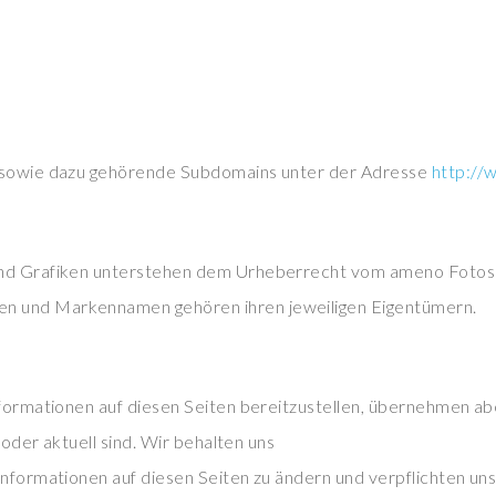
z sowie dazu gehörende Subdomains unter der Adresse
http://
 und Grafiken unterstehen dem Urheberrecht vom ameno Foto
n und Markennamen gehören ihren jeweiligen Eigentümern.
Informationen auf diesen Seiten bereitzustellen, übernehmen a
g oder aktuell sind. Wir behalten uns
Informationen auf diesen Seiten zu ändern und verpflichten uns