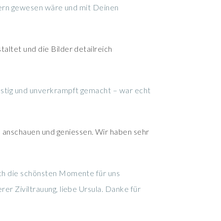
estern gewesen wäre und mit Deinen
altet und die Bilder detailreich
lustig und unverkrampft gemacht – war echt
 anschauen und geniessen. Wir haben sehr
ich die schönsten Momente für uns
er Ziviltrauung, liebe Ursula. Danke für