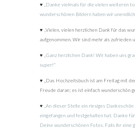
♥
„Danke vielmals für die vielen weiteren to
wunderschönen Bildern haben wir unendlich
♥
„
Vielen, vielen herzlichen Dank für das w
aufgenommen. Wir sind mehr als zufrieden u
♥
„Ganz herzlichen Dank! Wir haben uns grad
super!“
♥ „Das Hochzeitsbuch ist am Freitag mit d
Freude daran; es ist einfach wunderschön 
♥
„An dieser Stelle ein riesiges Dankeschön
eingefangen und festgehalten hat. Danke für
Deine wunderschönen Fotos. Falls ihr eine 