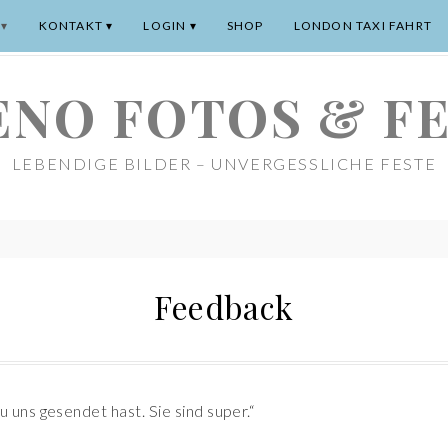
KONTAKT
LOGIN
SHOP
LONDON TAXI FAHRT
NO FOTOS & F
LEBENDIGE BILDER – UNVERGESSLICHE FESTE
Feedback
 uns gesendet hast. Sie sind super.“