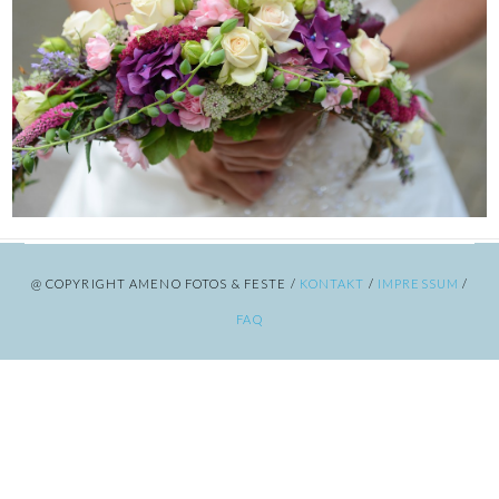
@ COPYRIGHT AMENO FOTOS & FESTE /
KONTAKT
/
IMPRESSUM
/
FAQ