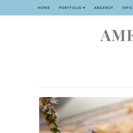
HOME
PORTFOLIO
ANGEBOT
INFO
AME