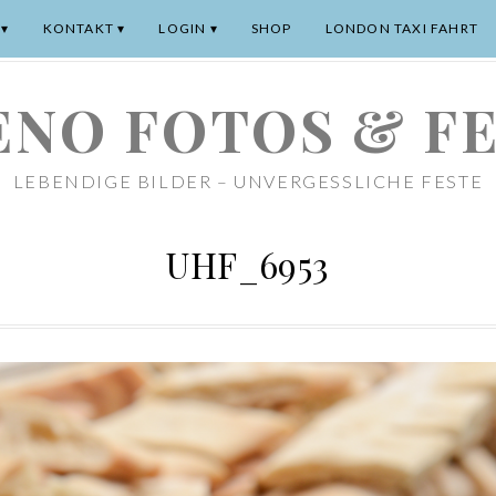
KONTAKT
LOGIN
SHOP
LONDON TAXI FAHRT
NO FOTOS & F
LEBENDIGE BILDER – UNVERGESSLICHE FESTE
UHF_6953