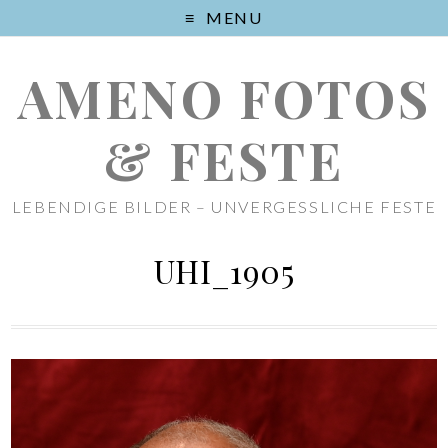
MENU
AMENO FOTOS
& FESTE
LEBENDIGE BILDER – UNVERGESSLICHE FESTE
UHI_1905