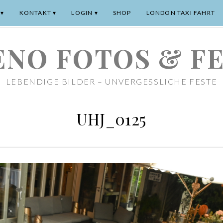
KONTAKT
LOGIN
SHOP
LONDON TAXI FAHRT
NO FOTOS & F
LEBENDIGE BILDER – UNVERGESSLICHE FESTE
UHJ_0125