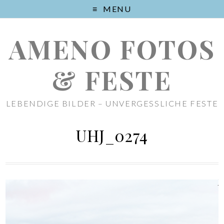
MENU
AMENO FOTOS
& FESTE
LEBENDIGE BILDER – UNVERGESSLICHE FESTE
UHJ_0274