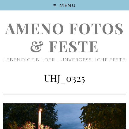
MENU
AMENO FOTOS
& FESTE
LEBENDIGE BILDER – UNVERGESSLICHE FESTE
UHJ_0325