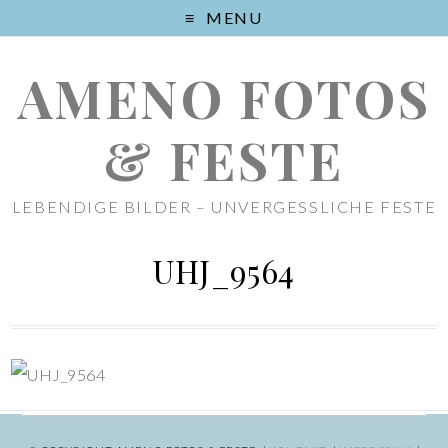
MENU
AMENO FOTOS
& FESTE
LEBENDIGE BILDER – UNVERGESSLICHE FESTE
UHJ_9564