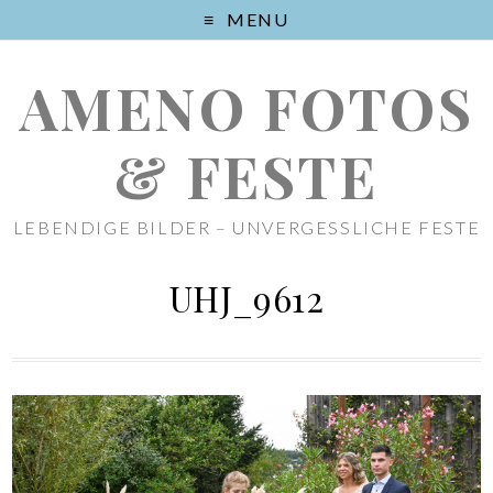
MENU
AMENO FOTOS
& FESTE
LEBENDIGE BILDER – UNVERGESSLICHE FESTE
UHJ_9612