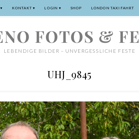
KONTAKT
LOGIN
SHOP
LONDON TAXI FAHRT
NO FOTOS & F
LEBENDIGE BILDER – UNVERGESSLICHE FESTE
UHJ_9845