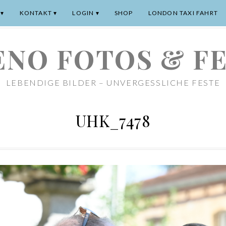
KONTAKT
LOGIN
SHOP
LONDON TAXI FAHRT
NO FOTOS & F
LEBENDIGE BILDER – UNVERGESSLICHE FESTE
UHK_7478