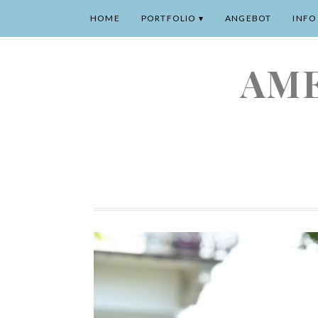
HOME
PORTFOLIO
ANGEBOT
INFO
AME