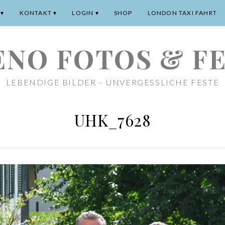
KONTAKT
LOGIN
SHOP
LONDON TAXI FAHRT
NO FOTOS & F
LEBENDIGE BILDER – UNVERGESSLICHE FESTE
UHK_7628