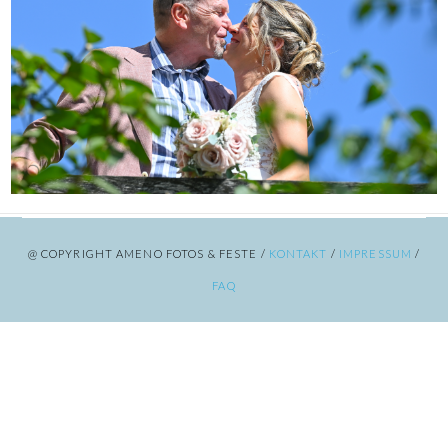
@ COPYRIGHT AMENO FOTOS & FESTE /
KONTAKT
/
IMPRESSUM
/
FAQ