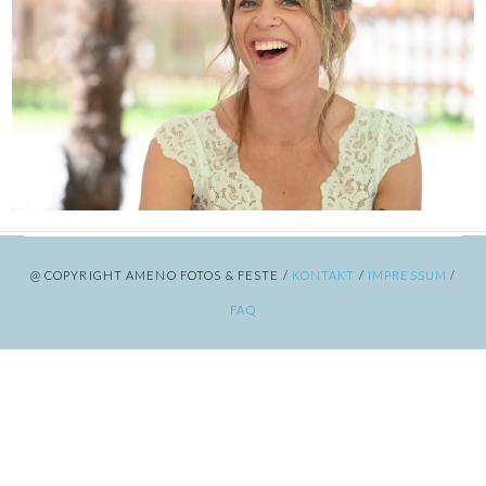
@ COPYRIGHT AMENO FOTOS & FESTE /
KONTAKT
/
IMPRESSUM
/
FAQ