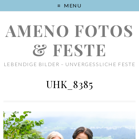
MENU
AMENO FOTOS
& FESTE
LEBENDIGE BILDER – UNVERGESSLICHE FESTE
UHK_8385