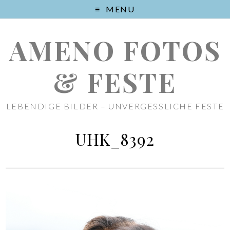
MENU
AMENO FOTOS
& FESTE
LEBENDIGE BILDER – UNVERGESSLICHE FESTE
UHK_8392