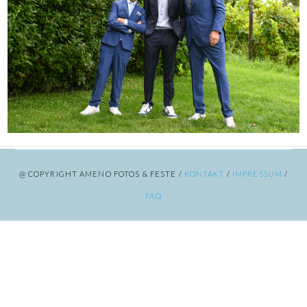
@ COPYRIGHT AMENO FOTOS & FESTE /
KONTAKT
/
IMPRESSUM
/
FAQ