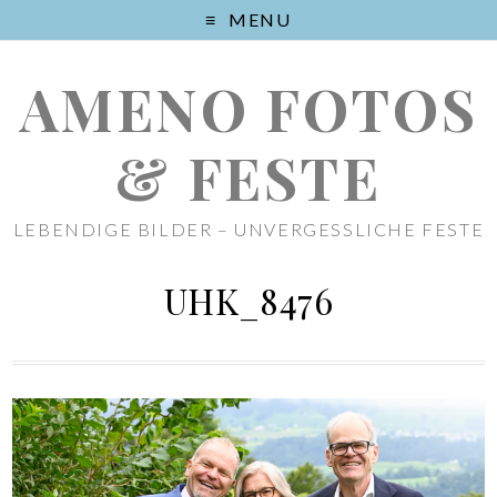
MENU
AMENO FOTOS
& FESTE
LEBENDIGE BILDER – UNVERGESSLICHE FESTE
UHK_8476