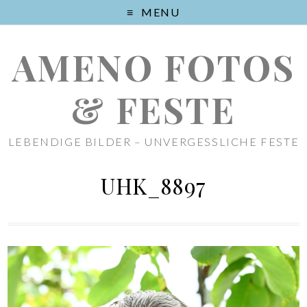
MENU
AMENO FOTOS
& FESTE
LEBENDIGE BILDER – UNVERGESSLICHE FESTE
UHK_8897