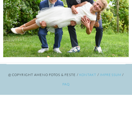
@ COPYRIGHT AMENO FOTOS & FESTE /
KONTAKT
/
IMPRESSUM
/
FAQ