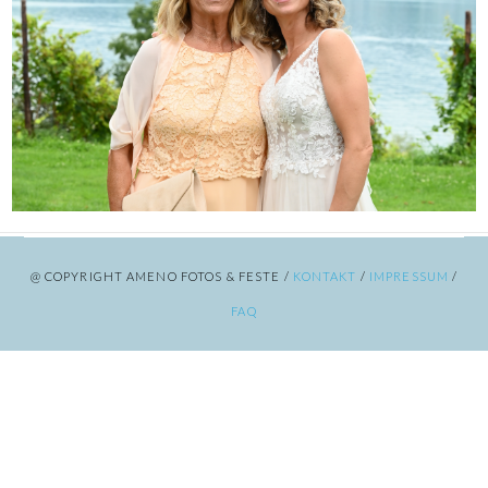
@ COPYRIGHT AMENO FOTOS & FESTE /
KONTAKT
/
IMPRESSUM
/
FAQ