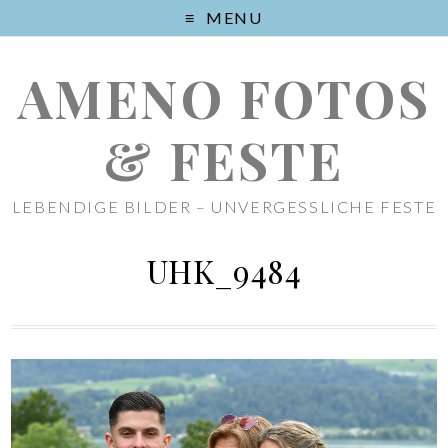
MENU
AMENO FOTOS
& FESTE
LEBENDIGE BILDER – UNVERGESSLICHE FESTE
UHK_9484