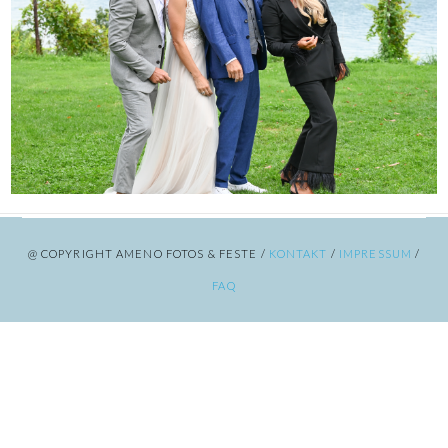
@ COPYRIGHT AMENO FOTOS & FESTE /
KONTAKT
/
IMPRESSUM
/
FAQ