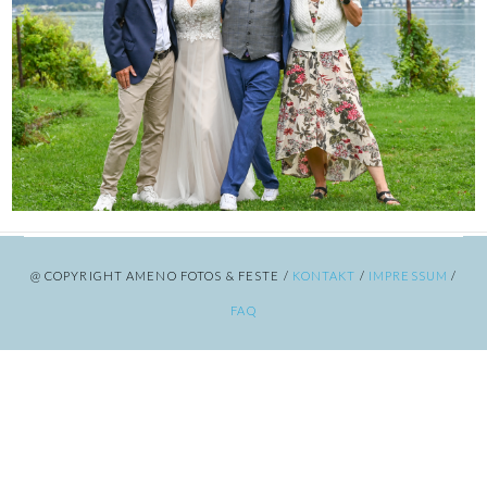
@ COPYRIGHT AMENO FOTOS & FESTE /
KONTAKT
/
IMPRESSUM
/
FAQ