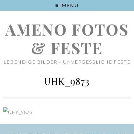
MENU
AMENO FOTOS
& FESTE
LEBENDIGE BILDER – UNVERGESSLICHE FESTE
UHK_9873